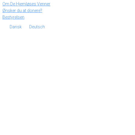
Om De Hjemløses Venner
Ønsker du at donere?
Bestyrelsen
Dansk
Deutsch