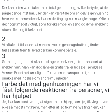
Der kan enten være tale om en total genhusning, hvilket betyder, at den
pågældende intet har. Eller der kan være tale om en delvis genhusning,
hvor vedkommende selv har en del ting og kun mangler noget. Ofte er
det noget meget vigtigt, som for eksempel en seng og dyne, møbler til
stuen eller ting til køkkenet.
2
Vi aftaler et tidspunkt at mødes i vores genbrugsbutik og finder i
fællesskab frem til, hvad der kan komme på tale.
3
Som udgangspunkt skal modtageren selv sørge for transport af
møbler mm. Man kan dog låne en gratis trailer hos De Hjemløses
Venner. Er det helt umuligt at få møblerne transporteret, kan man
snakke med Ingelise om andre muligheder.
I arbejdet med genhusningen har vi
fået følgende reaktioner fra personer, vi
har hjulpet:
Jeg har kun positive ting at sige om den hjælp, som jeg fik. Jeg havde
ikke så meget i mit hjem, men efter at jeg fik mine nye ting hjem, kan