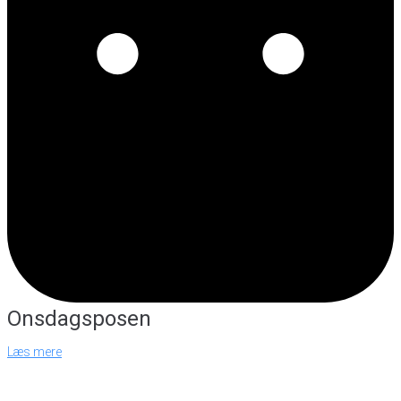
Onsdagsposen
Læs mere