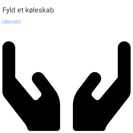
Fyld et køleskab
Læs mere