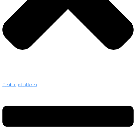
Genbrugsbutikken