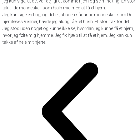
jeg kun sige, at det var dejligt at komme hjem og se mine ting. En stor
tak til de mennesker, som hjalp mig med at få et hjem.
Jeg kan sige én ting, og det er, at uden sådanne mennesker som De
hjemløses Venner, havde jeg aldrig fået et hjem. Et stort tak for det.
Jeg stod uden noget og kunne ikke se, hvordan jeg kunne få et hjem,
hvor jeg følte mig hjemme. Jeg fik hjælp til at få et hjem. Jeg kan kun
takke af hele mit hjerte.